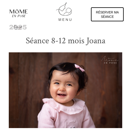
Panneau de gestion des cookies
RÉSERVER MA
SÉANCE
Gaëlle B. Photographe, Portrait
Séance 8-12 mois Joana