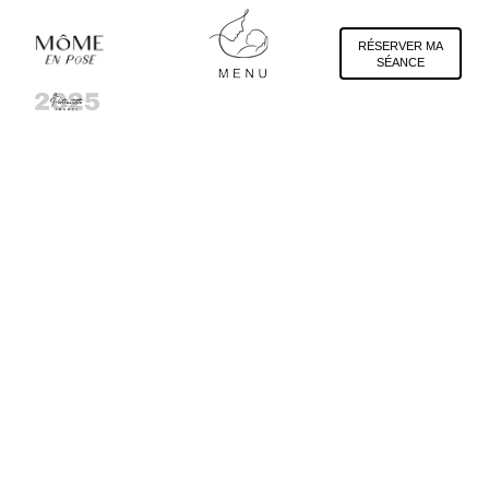
Panneau de gestion des cookies
RÉSERVER MA
SÉANCE
Gaëlle B. Photographe, Portrait